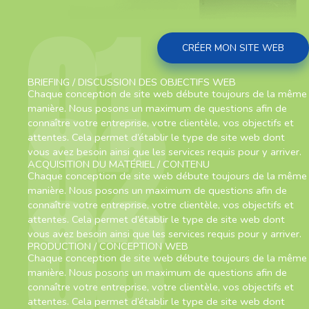
01
CRÉER MON SITE WEB
BRIEFING / DISCUSSION DES OBJECTIFS WEB
02
Chaque conception de site web débute toujours de la même
manière. Nous posons un maximum de questions afin de
connaître votre entreprise, votre clientèle, vos objectifs et
attentes. Cela permet d’établir le type de site web dont
vous avez besoin ainsi que les services requis pour y arriver.
ACQUISITION DU MATÉRIEL / CONTENU
03
Chaque conception de site web débute toujours de la même
manière. Nous posons un maximum de questions afin de
connaître votre entreprise, votre clientèle, vos objectifs et
attentes. Cela permet d’établir le type de site web dont
vous avez besoin ainsi que les services requis pour y arriver.
PRODUCTION / CONCEPTION WEB
Chaque conception de site web débute toujours de la même
manière. Nous posons un maximum de questions afin de
connaître votre entreprise, votre clientèle, vos objectifs et
attentes. Cela permet d’établir le type de site web dont