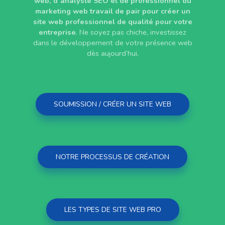
web, d’analyste SEO et de professionnel du
marketing web travail de pair pour créer un
site web professionnel de qualité pour votre
entreprise
. Ne soyez pas chiche, investissez
dans le développement de votre présence web
dès aujourd’hui.
SOUMISSION / CRÉER UN SITE WEB
NOTRE PROCESSUS DE CRÉATION
LES TYPES DE SITE WEB PRO