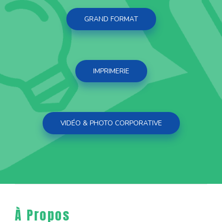
GRAND FORMAT
IMPRIMERIE
VIDÉO & PHOTO CORPORATIVE
À Propos