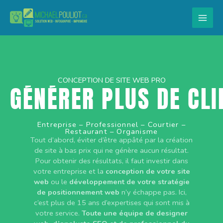
Aller
au
contenu
GRIMPER AU CLASSEM
CONCEPTION DE SITE WEB PRO
GÉNÉRER PLUS DE CLI
Entreprise – Professionnel – Courtier –
Restaurant – Organisme
Tout d’abord, éviter d’être appâté par la création
de site à bas prix qui ne génère aucun résultat.
Pour obtenir des résultats, il faut investir dans
votre entreprise et la
conception de votre site
web
ou le
développement de votre stratégie
de positionnement web
n’y échappe pas. Ici,
c’est plus de 15 ans d’expertises qui sont mis à
votre service.
Toute une équipe de designer