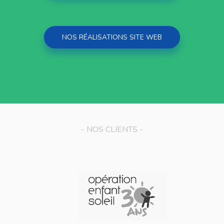
NOS RÉALISATIONS SITE WEB
- NOS CLIENTS -