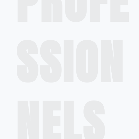
PROFE
SSION
NELS