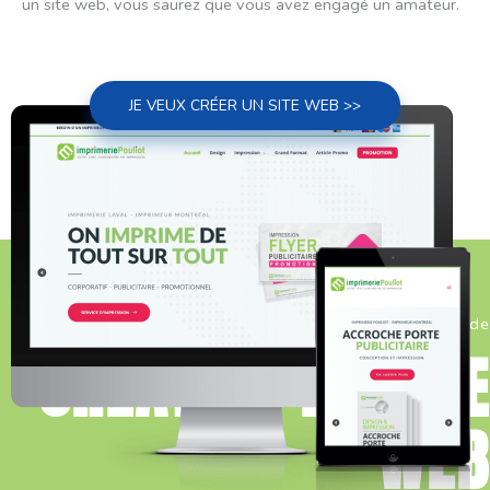
un site web, vous saurez que vous avez engagé un amateur.
JE VEUX CRÉER UN SITE WEB >>
Le processus de
CRÉATION DE SITE
WEB