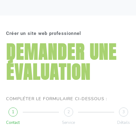
Créer un site web professionnel
DEMANDER UNE
ÉVALUATION
COMPLÉTER LE FORMULAIRE CI-DESSOUS :
1
2
3
Contact
Service
Détails
N