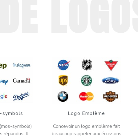
 DE LOGO
-symbols
Logo Emblème
 (mos-symbols)
Concevoir un logo emblème fait
s répandus. Il
beaucoup rappeler aux écussons