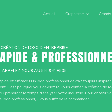
Accueil
Graphisme
Grands
CRÉATION DE LOGO D'ENTREPRISE
RAPIDE & PROFESSIONN
APPELEZ-NOUS AU 5I4-9I6-9505
apide et efficace ! Un logo professionnel devrait toujours inspirer 
ient. C’est pourquoi vous devriez toujours confier la création de l
ui prendront le temps d’analyser votre industrie. Pour obtenir vo
e logo professionnel, il vous suffit de le commander.