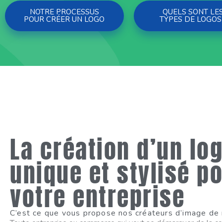
NOTRE PROCESSUS
QUELS SONT LE
POUR CRÉER UN LOGO
TYPES DE LOGOS
La création d’un lo
unique et stylisé p
votre entreprise
C’est ce que vous propose nos créateurs d’image de