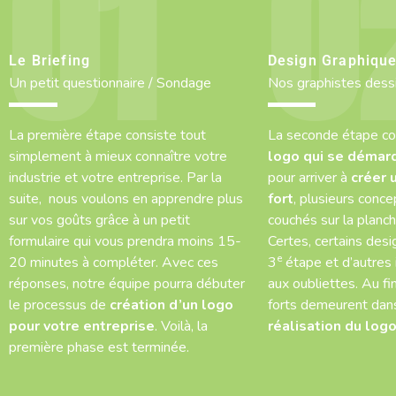
Le Briefing
Design Graphiqu
Un petit questionnaire / Sondage
Nos graphistes dess
La première étape consiste tout
La seconde étape co
simplement à mieux connaître votre
logo qui se démar
industrie et votre entreprise. Par la
pour arriver à
créer 
suite, nous voulons en apprendre plus
fort
, plusieurs conce
sur vos goûts grâce à un petit
couchés sur la planch
formulaire qui vous prendra moins 15-
Certes, certains desi
e
20 minutes à compléter. Avec ces
3
étape et d’autres 
réponses, notre équipe pourra débuter
aux oubliettes. Au fin
le processus de
création d’un logo
forts demeurent dans
pour votre entreprise
. Voilà, la
réalisation du logo
première phase est terminée.