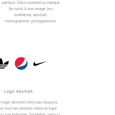
partout. Celui combine la marque
(le nom) à une image (ex:
emblème, abstrait,
monogramme, pictogramme).
Logo Abstrait
n logo abstrait n’est pas toujours
r tous les projets selon le type
ou son industrie. Toutefois, celui-ci