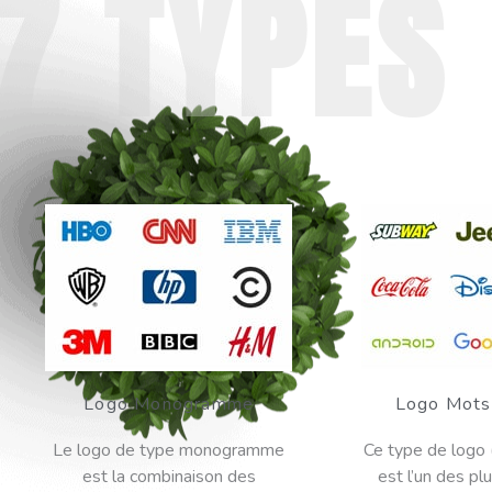
7 TYPES
Logo Monogramme
Logo Mots
Le logo de type monogramme
Ce type de logo
est la combinaison des
est l’un des plu