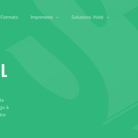
 Formats
Imprimerie
Solutions Web
EL
la
ogo à
tre