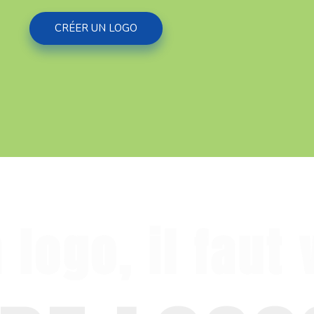
CRÉER UN LOGO
logo, il faut v