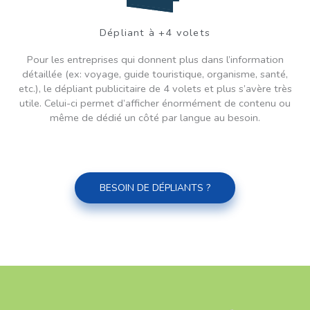
Dépliant à +4 volets
Pour les entreprise
s qui donnent plus dans l’information
détaillée (ex: voyage, guide touristique, organisme, santé,
etc.), le dépliant publicitaire de 4 volets et plus s’avère très
utile. Celui-ci permet d’afficher énormément de contenu ou
même de dédié un côté par langue au besoin.
BESOIN DE DÉPLIANTS ?