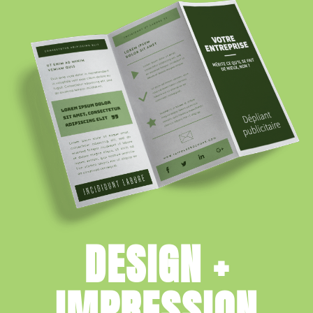
DESIGN +
IMPRESSION