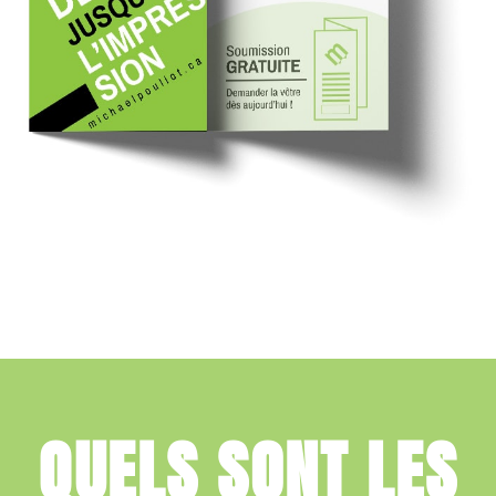
QUELS SONT LES