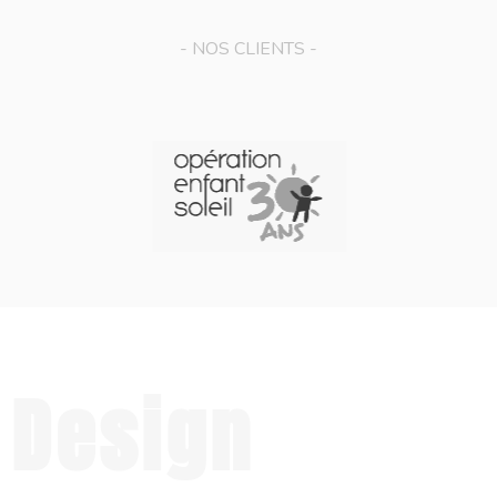
- NOS CLIENTS -
Design