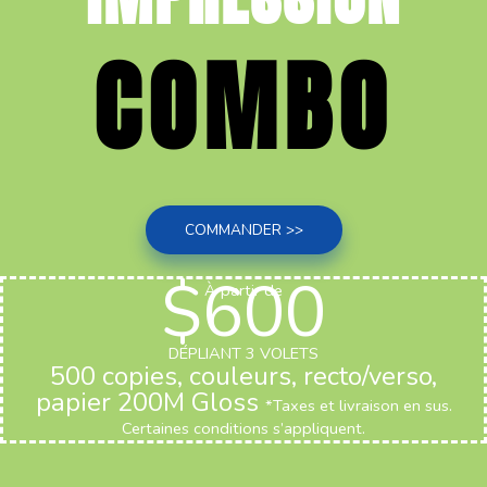
COMBO
COMMANDER >>
$600
À partir de
DÉPLIANT 3 VOLETS
500 copies, couleurs, recto/verso,
papier 200M Gloss
*Taxes et livraison en sus.
Certaines conditions s’appliquent.