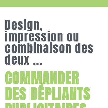
Design,
impression ou
combinaison des
deux ...
COMMANDER
DES DÉPLIANTS