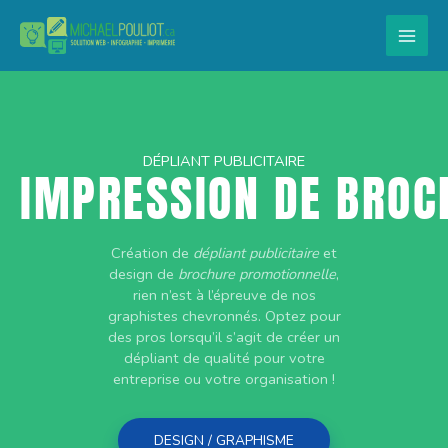
Aller
au
contenu
DÉPLIANT PUBLICITAIRE
COMBO = DESIGN + I
Création de
dépliant publicitaire
et
design de
brochure promotionnelle
,
rien n’est à l’épreuve de nos
graphistes chevronnés. Optez pour
des pros lorsqu’il s’agit de créer un
dépliant de qualité pour votre
entreprise ou votre organisation !
DESIGN / GRAPHISME