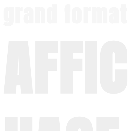
grand format
AFFIC