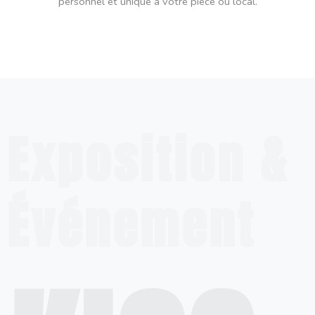
personnel et unique à votre pièce ou local.
Exposition &
Événement