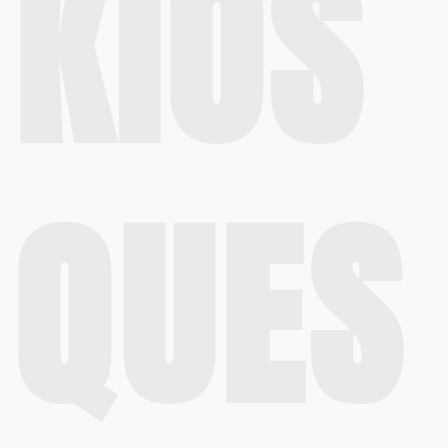
KIOS
QUES