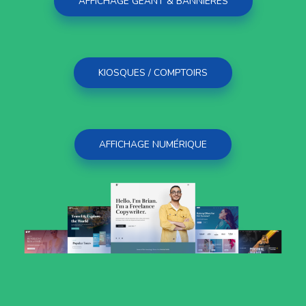
AFFICHAGE GÉANT & BANNIÈRES
KIOSQUES / COMPTOIRS
AFFICHAGE NUMÉRIQUE