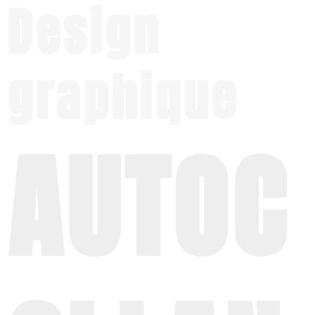
Design
graphique
AUTOC