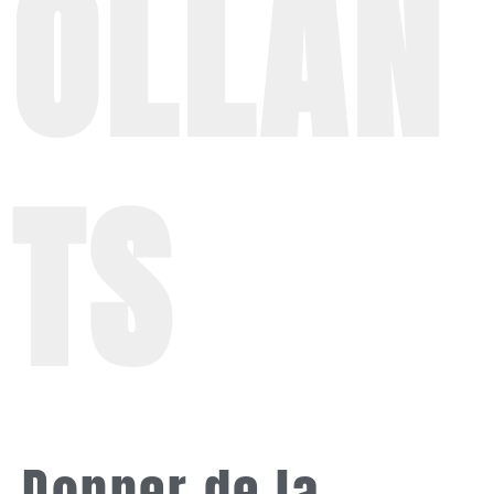
OLLAN
TS
Donner de la