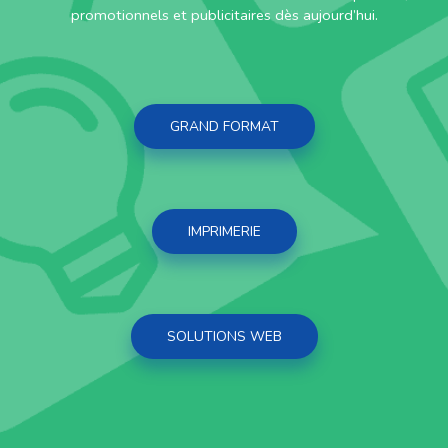
promotionnels et publicitaires dès aujourd’hui.
GRAND FORMAT
IMPRIMERIE
SOLUTIONS WEB