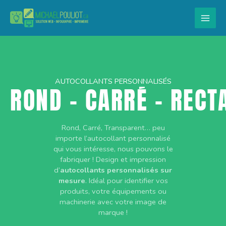
Aller
au
contenu
AUTOCOLLANTS PERSONNALISÉS
ROND - CARRÉ - RECT
Rond, Carré, Transparent… peu
importe l’autocollant personnalisé
qui vous intéresse, nous pouvons le
fabriquer ! Design et impression
d’
autocollants personnalisés sur
mesure
. Idéal pour identifier vos
produits, votre équipements ou
machinerie avec votre image de
marque !