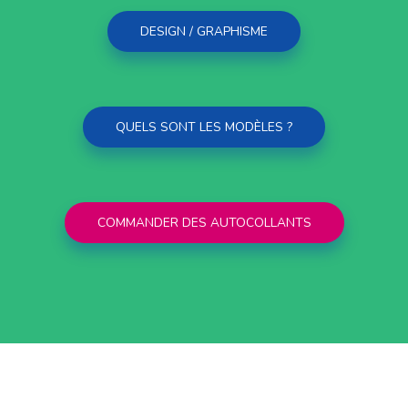
DESIGN / GRAPHISME
QUELS SONT LES MODÈLES ?
COMMANDER DES AUTOCOLLANTS