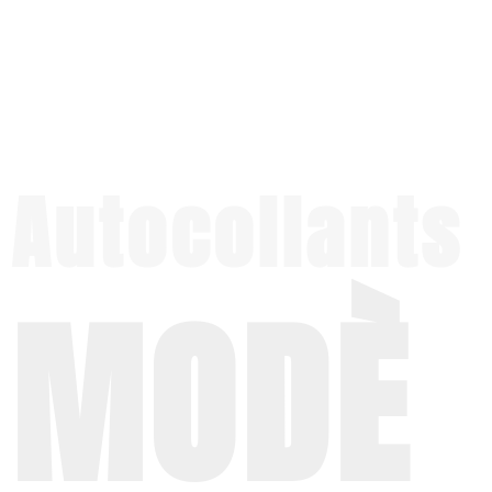
Autocollants
MODÈ