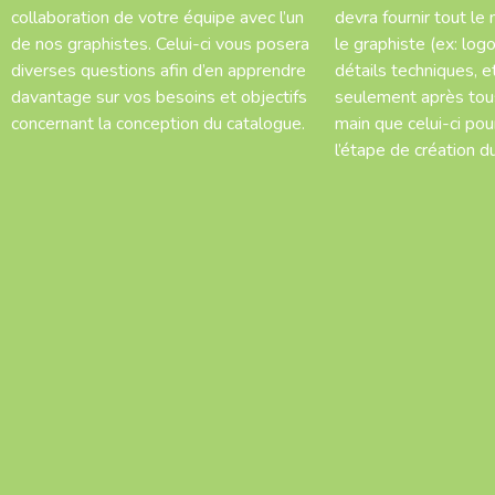
collaboration de votre équipe avec l’un
devra fournir tout le 
de nos graphistes. Celui-ci vous posera
le graphiste (ex: log
diverses questions afin d’en apprendre
détails techniques, et
davantage sur vos besoins et objectifs
seulement après tou
concernant la conception du catalogue.
main que celui-ci pou
l’étape de création d