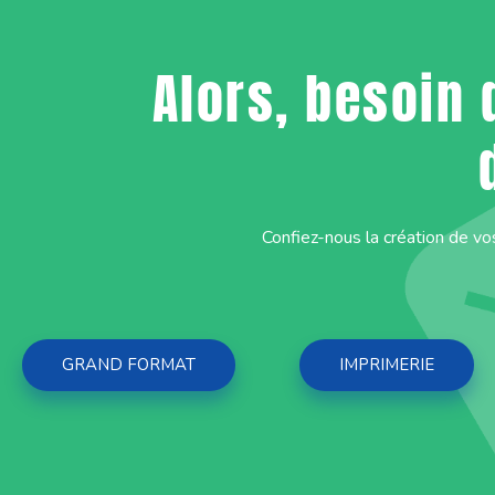
Alors, besoin 
Confiez-nous la création de vo
GRAND FORMAT
IMPRIMERIE