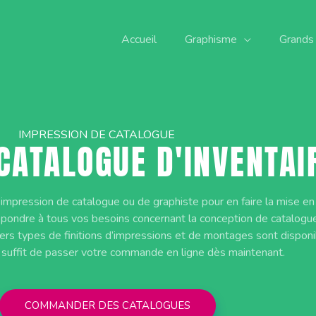
Accueil
Graphisme
Grands
IMPRESSION DE CATALOGUE
CATALOGUE D'INVENTAI
l’impression de catalogue ou de graphiste pour en faire la mise e
épondre à tous vos besoins concernant la conception de catalogu
vers types de finitions d’impressions et de montages sont dispon
 suffit de passer votre commande en ligne dès maintenant.
COMMANDER DES CATALOGUES