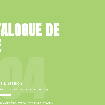
TALOGUE DE
E
La Livraison
n vous fait parvenir votre logo
a dernière étape consiste à vous