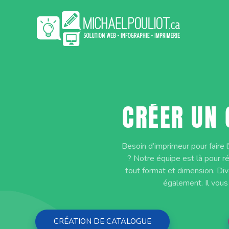
Aller
au
contenu
CRÉER UN 
Besoin d’imprimeur pour faire 
? Notre équipe est là pour r
tout format et dimension. Di
également. Il vous
CRÉATION DE CATALOGUE