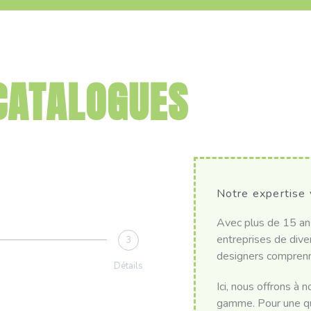
CATALOGUES
Notre expertise 
Avec plus de 15 ans
entreprises de diver
3
designers comprenne
Détails
Ici, nous offrons à 
gamme. Pour une qua