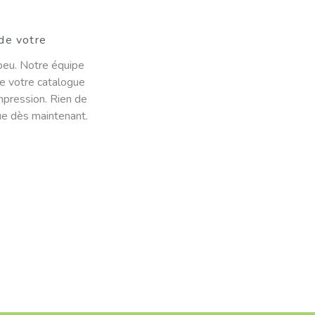
 de votre
peu. Notre équipe
de votre catalogue
mpression. Rien de
ue dès maintenant.