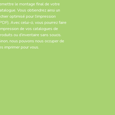
emettre le montage final de votre
atalogue. Vous obtiendrez ainsi un
ichier optimisé pour l’impression
PDF). Avec celui-ci, vous pourrez faire
’impression de vos catalogues de
roduits ou d’inventaire sans soucis.
inon, nous pouvons nous occuper de
es imprimer pour vous.