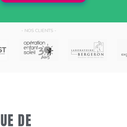
- NOS CLIENTS -
UE DE