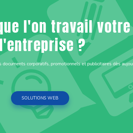
que l'on travail votr
d'entreprise ?
s documents corporatifs, promotionnels et publicitaires dès aujour
SOLUTIONS WEB