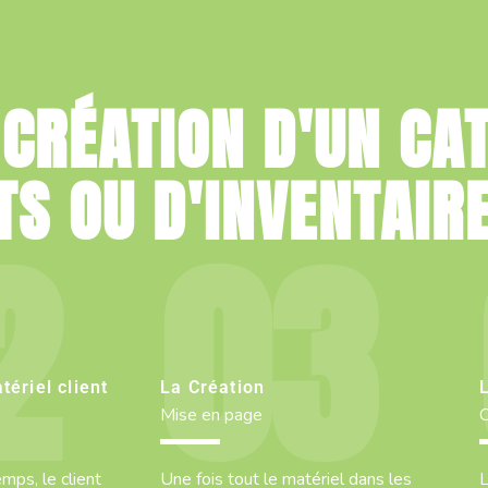
 CRÉATION D'UN CA
TS OU D'INVENTAIR
tériel client
La Création
Mise en page
O
ps, le client
Une fois tout le matériel dans les
L