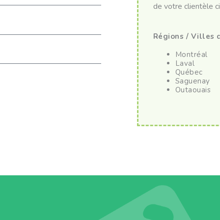
de votre clientèle ci
Régions / Villes 
Montréal
Laval
Québec
Saguenay
Outaouais